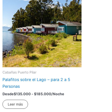
Cabañas Puerto Pilar
Palafitos sobre el Lago – para 2 a 5
Personas
Desde
$
135.000
-
$
185.000
/Noche
Leer más