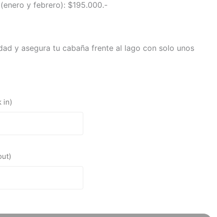
(enero y febrero): $195.000.-
idad y asegura tu cabaña frente al lago con solo unos
 in)
out)