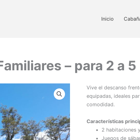
Inicio
Cabañ
amiliares – para 2 a 5
Vive el descanso fren
equipadas, ideales par
comodidad.
Características princi
2 habitaciones 
Juegos de sában