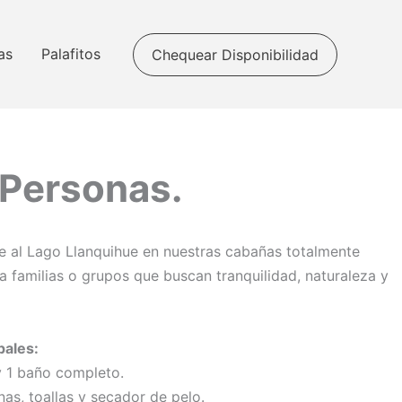
as
Palafitos
Chequear Disponibilidad
 Personas.
te al Lago Llanquihue en nuestras cabañas totalmente
a familias o grupos que buscan tranquilidad, naturaleza y
pales:
y 1 baño completo.
as, toallas y secador de pelo.